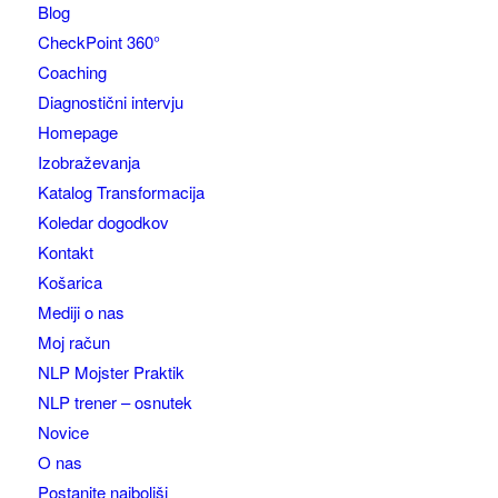
Blog
CheckPoint 360°
Coaching
Diagnostični intervju
Homepage
Izobraževanja
Katalog Transformacija
Koledar dogodkov
Kontakt
Košarica
Mediji o nas
Moj račun
NLP Mojster Praktik
NLP trener – osnutek
Novice
O nas
Postanite najboljši