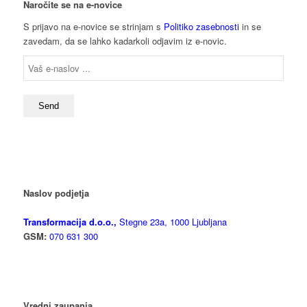
Naročite se na e-novice
S prijavo na e-novice se strinjam s
Politiko zasebnosti
in se
zavedam, da se lahko kadarkoli odjavim iz e-novic.
Naslov podjetja
Transformacija d.o.o.,
Stegne 23a, 1000 Ljubljana
GSM:
070 631 300
Vredni zaupanja